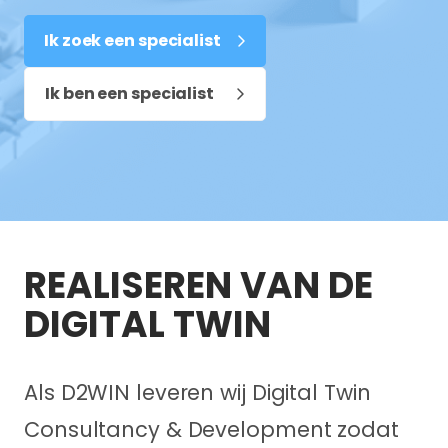
Ik zoek een specialist
Ik ben een specialist
REALISEREN VAN DE
DIGITAL TWIN
Als D2WIN leveren wij Digital Twin
Consultancy & Development zodat