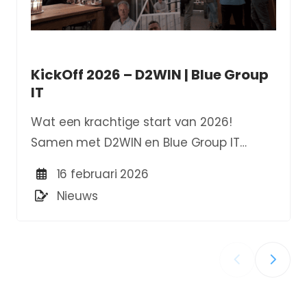
KickOff 2026 – D2WIN | Blue Group
IT
Wat een krachtige start van 2026!
Samen met D2WIN en Blue Group IT
trapten we het jaar af vol energie,
16 februari 2026
inspiratie en nieuwe verbindingen.
Nieuws
‹
›