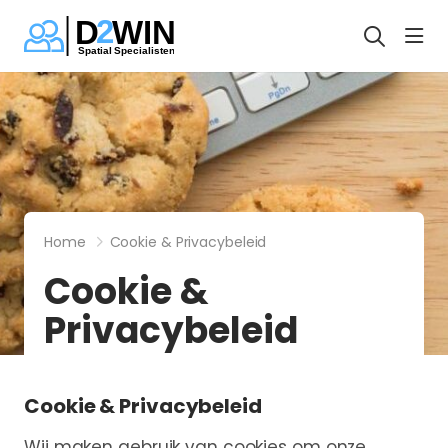
hea
Home
Cookie & Privacybeleid
Cookie &
Privacybeleid
Cookie & Privacybeleid
Wij maken gebruik van cookies om onze