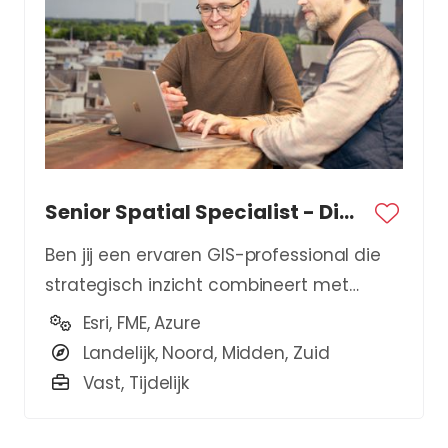
Senior Spatial Specialist - Digital Twin
Ben jij een ervaren GIS-professional die
strategisch inzicht combineert met
technische expertise?
Esri, FME, Azure
Landelijk, Noord, Midden, Zuid
Vast, Tijdelijk