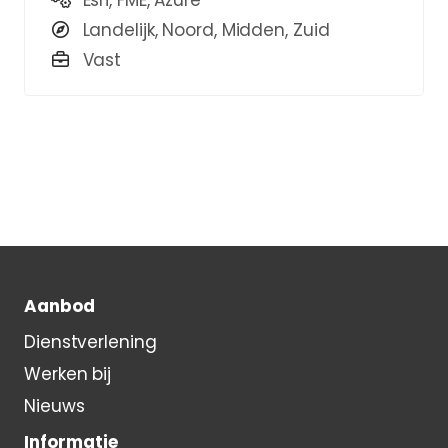
Esri, FME, Azure
Landelijk, Noord, Midden, Zuid
Vast
Aanbod
Dienstverlening
Werken bij
Nieuws
Informatie