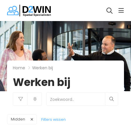
hea
Home
Werken bij
Werken bij
Midden
Filters wissen