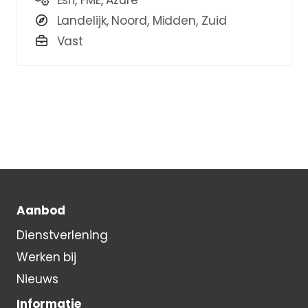
Esri, FME, Azure
Landelijk, Noord, Midden, Zuid
Vast
Aanbod
Dienstverlening
Werken bij
Nieuws
Informatie