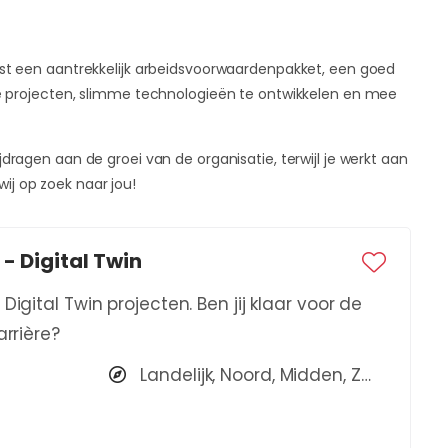
aast een aantrekkelijk arbeidsvoorwaardenpakket, een goed
eve projecten, slimme technologieën te ontwikkelen en mee
ijdragen aan de groei van de organisatie, terwijl je werkt aan
ij op zoek naar jou!
 - Digital Twin
igital Twin projecten. Ben jij klaar voor de
arrière?
Landelijk, Noord, Midden, Zuid