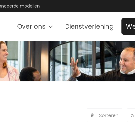
nceerde modellen
Over ons
Dienstverlening
We
Sorteren