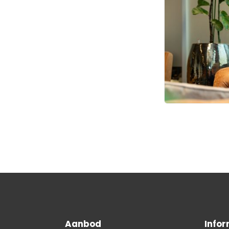
Aanbod
Infor