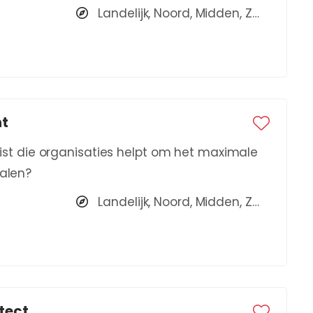
Landelijk, Noord, Midden, Zuid
nt
ialist die organisaties helpt om het maximale
halen?
Landelijk, Noord, Midden, Zuid
tect