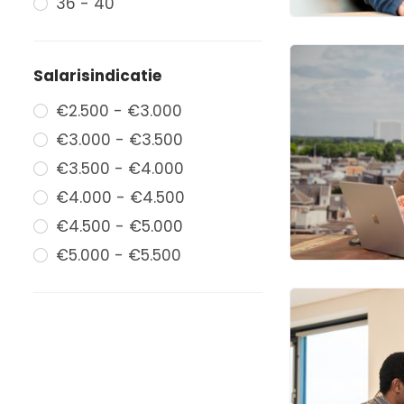
36 - 40
Salarisindicatie
€2.500 - €3.000
€3.000 - €3.500
€3.500 - €4.000
€4.000 - €4.500
€4.500 - €5.000
€5.000 - €5.500