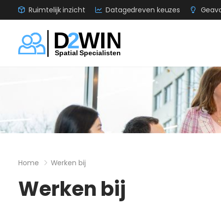
Ruimtelijk inzicht
Datagedreven keuzes
Geava
Home
Werken bij
Werken bij