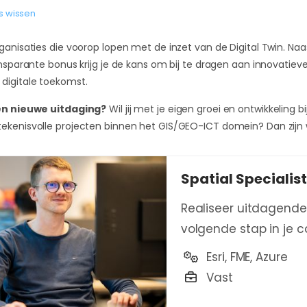
rs wissen
ganisaties die voorop lopen met de inzet van de Digital Twin. N
ansparante bonus krijg je de kans om bij te dragen aan innovati
digitale toekomst.
een nieuwe uitdaging?
Wil jij met je eigen groei en ontwikkeling b
ekenisvolle projecten binnen het GIS/GEO-ICT domein? Dan zijn w
Spatial Specialist
Realiseer uitdagende D
volgende stap in je c
Esri, FME, Azure
Vast