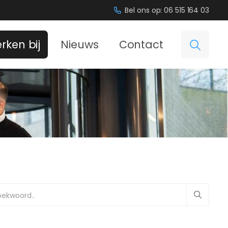
Bel ons op: 06 515 164 03
rken bij
Nieuws
Contact