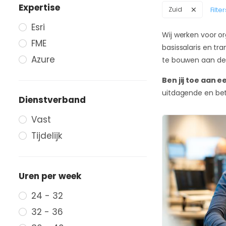
Expertise
Zuid
Filte
Esri
Wij werken voor or
FME
basissalaris en tr
Azure
te bouwen aan de 
Ben jij toe aan 
uitdagende en bet
Dienstverband
Vast
Tijdelijk
Uren per week
24 - 32
32 - 36