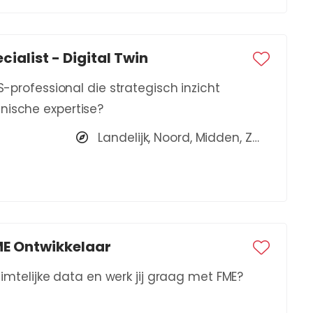
cialist - Digital Twin
S-professional die strategisch inzicht
nische expertise?
Landelijk, Noord, Midden, Zuid
FME Ontwikkelaar
ruimtelijke data en werk jij graag met FME?