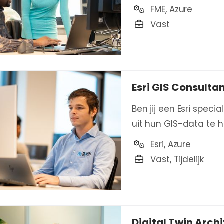
FME, Azure
Vast
Esri GIS Consulta
Ben jij een Esri spec
uit hun GIS-data te 
Esri, Azure
Vast, Tijdelijk
Digital Twin Archi