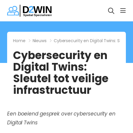
hea
Home
Nieuws
Cybersecurity en Digital Twins: Sleutel 
Cybersecurity en
Digital Twins:
Sleutel tot veilige
infrastructuur
Een boeiend gesprek over cybersecurity en
Digital Twins