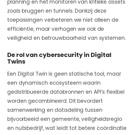
planning en het monitoren van kritieke assets
zoals bruggen en tunnels. Dankzij deze
toepassingen verbeteren we niet alleen de
efficiëntie, maar verhogen we ook de
veiligheid en betrouwbaarheid van systemen.
De rol van cybersecurity in Digital
Twins
Een Digital Twin is geen statische tool, maar
een dynamisch ecosysteem waarin
gedistribueerde databronnen en API’s flexibel
worden gecombineerd. Dit bevordert
samenwerking en datadeling tussen
bijvoorbeeld een gemeente, veiligheidsregio
en nutsbedrijf, wat leidt tot betere coördinatie