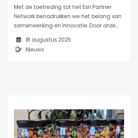
Met de toetreding tot het Esri Partner
Network benadrukken we het belang van
samenwerking en innovatie. Door onze
Digital Twin expertise te combineren met
18 augustus 2025
het ArcGIS platform benutten we de
Nieuws
mogelijkheden voor organisaties die
werken met ruimtelijke data.