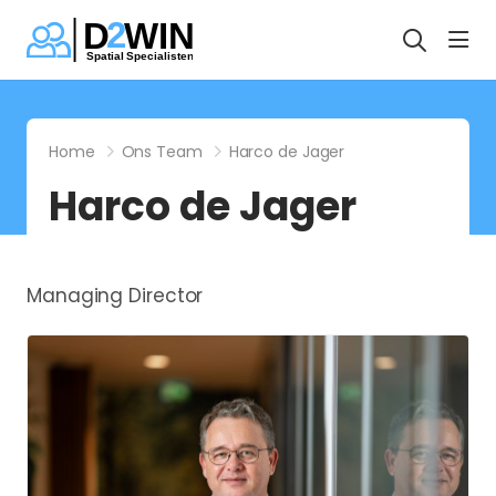
hea
Home
Ons Team
Harco de Jager
Harco de Jager
Managing Director